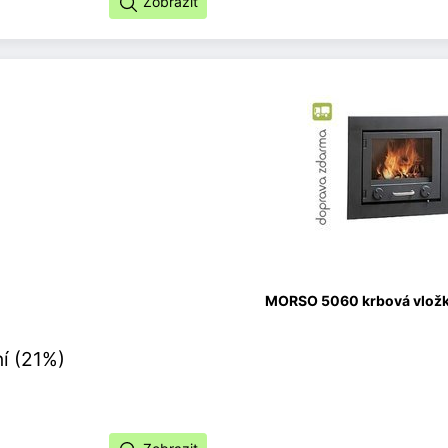
Zobrazit
MORSO 5060 krbová vložka
í (21%)