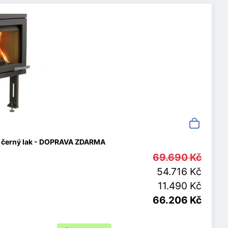
o, černý lak - DOPRAVA ZDARMA
69.690 Kč
54.716 Kč
11.490 Kč
66.206 Kč