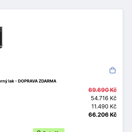
erný lak - DOPRAVA ZDARMA
69.690 Kč
54.716 Kč
11.490 Kč
66.206 Kč