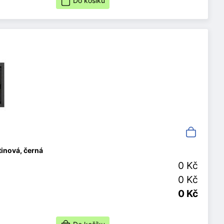
Do košíku
inová, černá
0 Kč
0 Kč
0 Kč