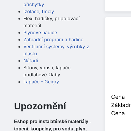
příchytky
Izolace, tmely
Flexi hadičky, připojovací
materiál
Plynové hadice
Zahradní program a hadice
Ventilační systémy, výrobky z
plastu
Nářadí
Sifony, vpusti, lapače,
podlahové žlaby
Lapače - Geigry
Cena
Upozornění
Základn
Cena
Eshop pro instalatérské materiály -
topení, koupelny, pro vodu, plyn,