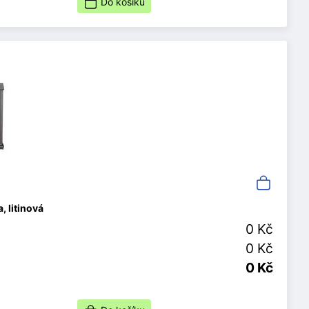
Do košíku
 litinová
0 Kč
0 Kč
0 Kč