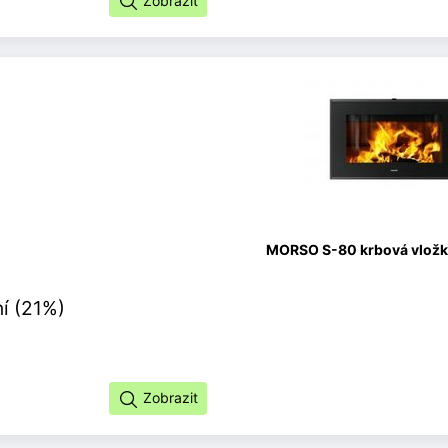
Zobrazit
MORSO S-80 krbová vložka
í (21%)
Zobrazit