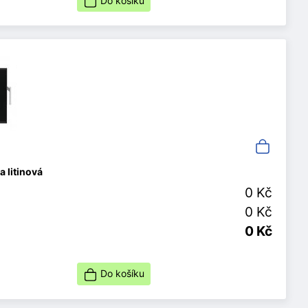
Do košíku
 litinová
0 Kč
0 Kč
0 Kč
Do košíku