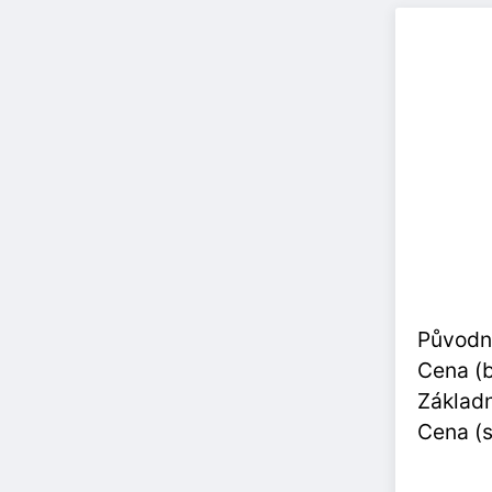
Původn
Cena (
Základn
Cena (