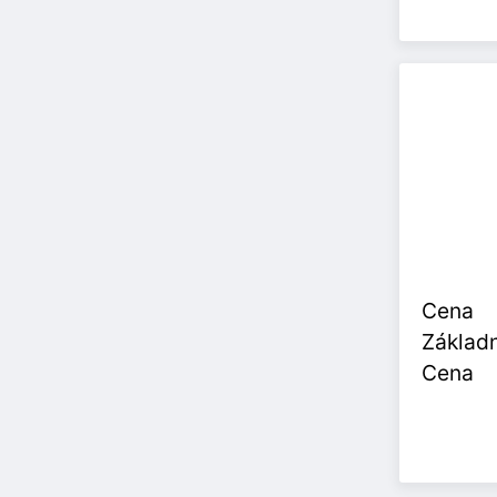
Cena
Základn
Cena