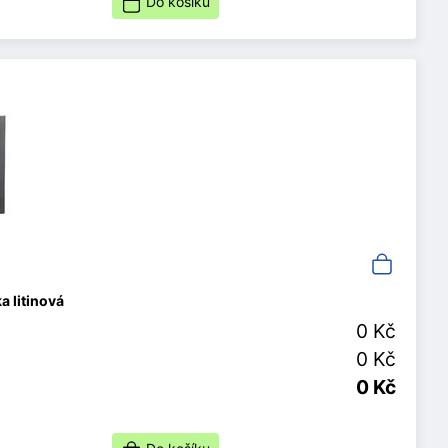
Do košíku
 litinová
0 Kč
0 Kč
0 Kč