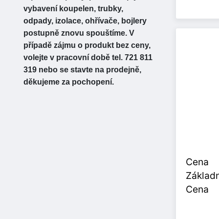
vybavení koupelen, trubky,
odpady, izolace, ohřívače, bojlery
postupně znovu spouštíme. V
případě zájmu o produkt bez ceny,
volejte v pracovní době tel. 721 811
319 nebo se stavte na prodejně,
děkujeme za pochopení.
Cena
Základn
Cena