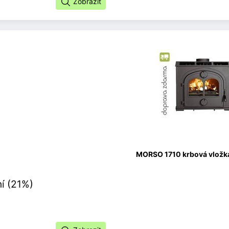
Zobrazit
MORSO 1710 krbová vložka,
í (21%)