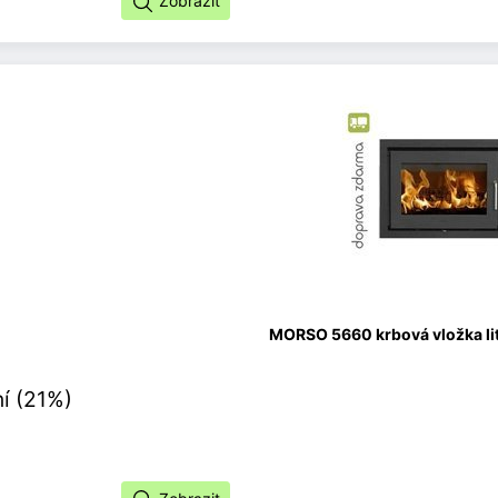
Zobrazit
MORSO 5660 krbová vložka lit
í (21%)