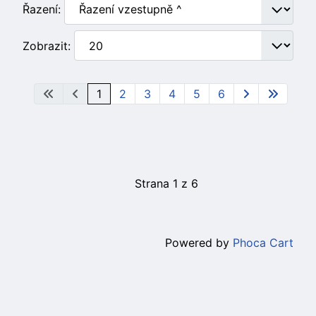
Řazení:
Zobrazit:
1
2
3
4
5
6
Strana 1 z 6
Powered by
Phoca Cart