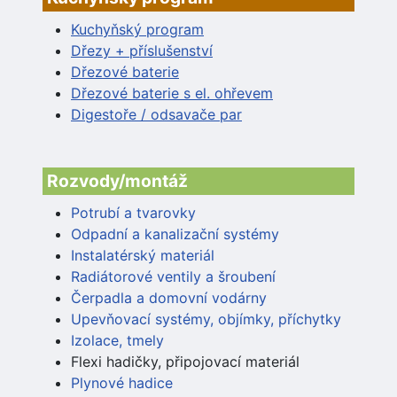
Kuchyňský program
Dřezy + příslušenství
Dřezové baterie
Dřezové baterie s el. ohřevem
Digestoře / odsavače par
Rozvody/montáž
Potrubí a tvarovky
Odpadní a kanalizační systémy
Instalatérský materiál
Radiátorové ventily a šroubení
Čerpadla a domovní vodárny
Upevňovací systémy, objímky, příchytky
Izolace, tmely
Flexi hadičky, připojovací materiál
Plynové hadice