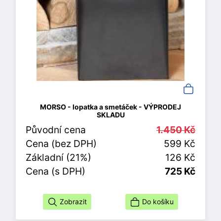
MORSO - lopatka a smetáček - VÝPRODEJ
SKLADU
Původní cena
1.450 Kč
Cena (bez DPH)
599 Kč
Základní (21%)
126 Kč
Cena (s DPH)
725 Kč
Zobrazit
Do košíku