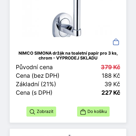
NIMCO SIMONA držák na toaletní papír pro 3 ks,
chrom - VÝPRODEJ SKLADU
Původní cena
379 Kč
Cena (bez DPH)
188 Kč
Základní (21%)
39 Kč
Cena (s DPH)
227 Kč
Zobrazit
Do košíku