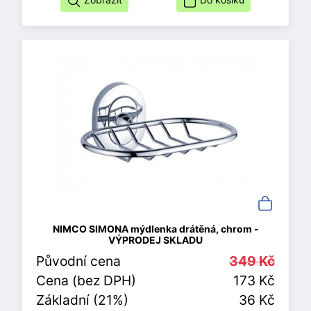
NIMCO SIMONA mýdlenka drátěná, chrom -
VÝPRODEJ SKLADU
Původní cena
349 Kč
Cena (bez DPH)
173 Kč
Základní (21%)
36 Kč