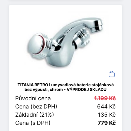
TITANIA RETRO I umyvadlová baterie stojánková
bez výpusti, chrom - VÝPRODEJ SKLADU
Původní cena
1.199 Kč
Cena (bez DPH)
644 Kč
Základní (21%)
135 Kč
Cena (s DPH)
779 Kč