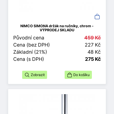
NIMCO SIMONA držák na ručníky, chrom -
VÝPRODEJ SKLADU
Původní cena
459 Kč
Cena (bez DPH)
227 Kč
Základní (21%)
48 Kč
Cena (s DPH)
275 Kč
Zobrazit
Do košíku