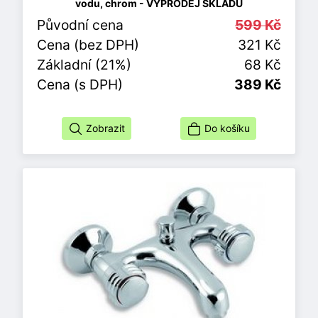
vodu, chrom - VÝPRODEJ SKLADU
Původní cena
599 Kč
Cena (bez DPH)
321 Kč
Základní (21%)
68 Kč
Cena (s DPH)
389 Kč
Zobrazit
Do košíku