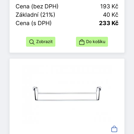
Cena (bez DPH)
193 Kč
Základní (21%)
40 Kč
Cena (s DPH)
233 Kč
Zobrazit
Do košíku