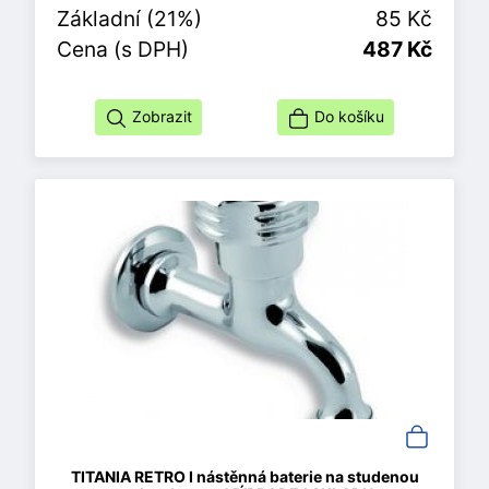
Základní (21%)
85 Kč
Cena (s DPH)
487 Kč
Zobrazit
Do košíku
TITANIA RETRO I nástěnná baterie na studenou