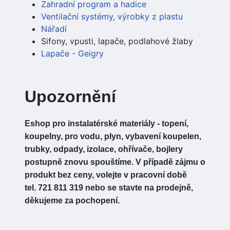
Zahradní program a hadice
Ventilační systémy, výrobky z plastu
Nářadí
Sifony, vpusti, lapače, podlahové žlaby
Lapače - Geigry
Upozornění
Eshop pro instalatérské materiály - topení,
koupelny, pro vodu, plyn, vybavení koupelen,
trubky, odpady, izolace, ohřívače, bojlery
postupně znovu spouštíme. V případě zájmu o
produkt bez ceny, volejte v pracovní době
tel. 721 811 319 nebo se stavte na prodejně,
děkujeme za pochopení.