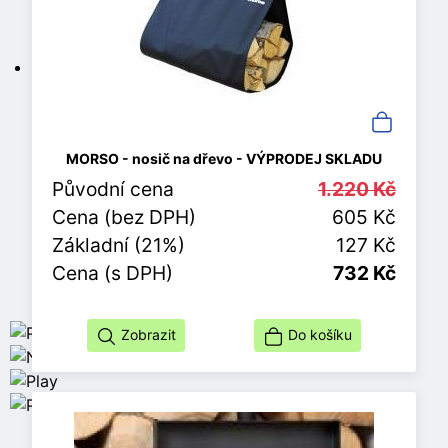
MORSO - nosič na dřevo - VÝPRODEJ SKLADU
Původní cena
1.220 Kč
Cena (bez DPH)
605 Kč
Základní (21%)
127 Kč
Cena (s DPH)
732 Kč
Zobrazit
Do košíku