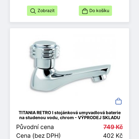
Zobrazit
Do košíku
TITANIA RETRO I stojánková umyvadlová baterie
na studenou vodu, chrom - VÝPRODEJ SKLADU
Původní cena
749 Kč
Cena (bez DPH)
402 Kč