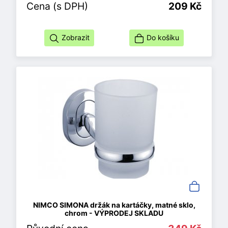
Cena (s DPH)
209 Kč
Zobrazit
Do košíku
NIMCO SIMONA držák na kartáčky, matné sklo,
chrom - VÝPRODEJ SKLADU