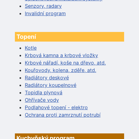
Senzory, radary
Invalidní program
Topení
Kotle
Krbová kamna a krbové vložky
Krbové nářadí, koše na dřevo, atd.
Kouřovody, kolena, zděře, atd.
Radiátory deskové
Radiátory koupelnové
Topidla plynová
Ohřívače vody
Podlahové topení - elektro
Ochrana proti zamrznutí potrubí
Kuchyňský program