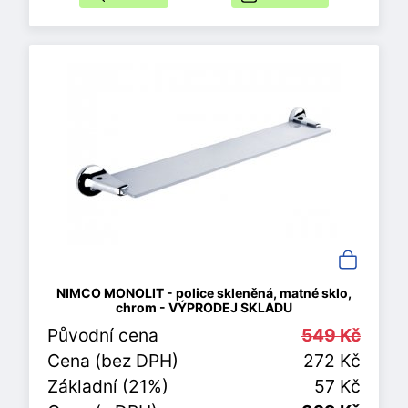
NIMCO MONOLIT - police skleněná, matné sklo,
chrom - VÝPRODEJ SKLADU
Původní cena
549 Kč
Cena (bez DPH)
272 Kč
Základní (21%)
57 Kč