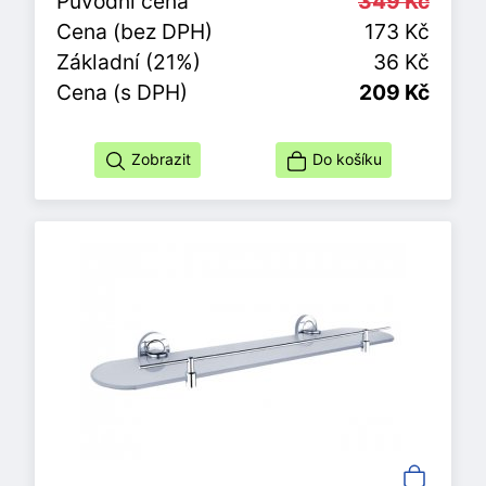
Původní cena
349 Kč
Cena (bez DPH)
173 Kč
Základní (21%)
36 Kč
Cena (s DPH)
209 Kč
Zobrazit
Do košíku