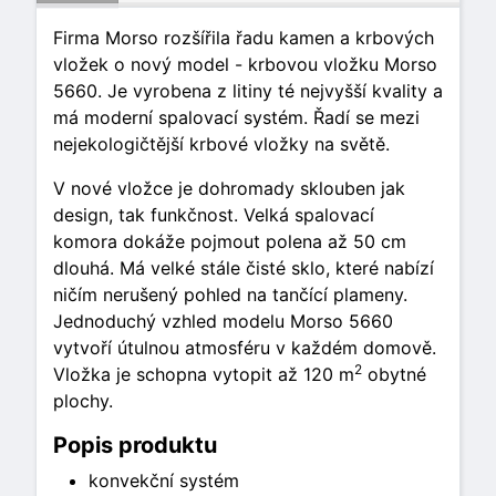
Firma Morso rozšířila řadu kamen a krbových
vložek o nový model - krbovou vložku Morso
5660. Je vyrobena z litiny té nejvyšší kvality a
má moderní spalovací systém. Řadí se mezi
nejekologičtější krbové vložky na světě.
V nové vložce je dohromady sklouben jak
design, tak funkčnost. Velká spalovací
komora dokáže pojmout polena až 50 cm
dlouhá. Má velké stále čisté sklo, které nabízí
ničím nerušený pohled na tančící plameny.
Jednoduchý vzhled modelu Morso 5660
vytvoří útulnou atmosféru v každém domově.
2
Vložka je schopna vytopit až 120 m
obytné
plochy.
Popis produktu
konvekční systém