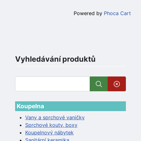
Powered by
Phoca Cart
Vyhledávání produktů
Koupelna
Vany a sprchové vaničky
Sprchové kouty, boxy
Koupelnový nábytek
Sanitární keramika