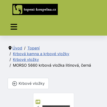
Úvod
Topení
Krbová kamna a krbové vložky
Krbové vložky
MORSO 5660 krbová vložka litinová, černá
Krbové vložky