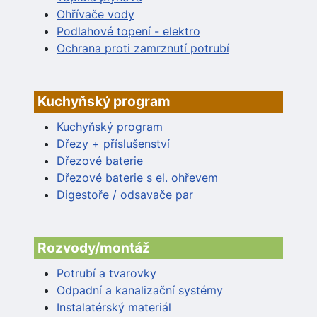
Ohřívače vody
Podlahové topení - elektro
Ochrana proti zamrznutí potrubí
Kuchyňský program
Kuchyňský program
Dřezy + příslušenství
Dřezové baterie
Dřezové baterie s el. ohřevem
Digestoře / odsavače par
Rozvody/montáž
Potrubí a tvarovky
Odpadní a kanalizační systémy
Instalatérský materiál