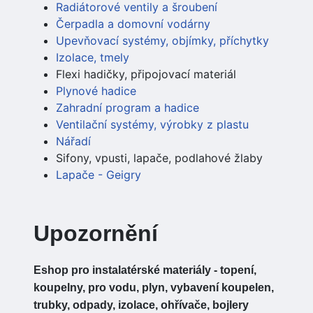
Radiátorové ventily a šroubení
Čerpadla a domovní vodárny
Upevňovací systémy, objímky, příchytky
Izolace, tmely
Flexi hadičky, připojovací materiál
Plynové hadice
Zahradní program a hadice
Ventilační systémy, výrobky z plastu
Nářadí
Sifony, vpusti, lapače, podlahové žlaby
Lapače - Geigry
Upozornění
Eshop pro instalatérské materiály - topení,
koupelny, pro vodu, plyn, vybavení koupelen,
trubky, odpady, izolace, ohřívače, bojlery