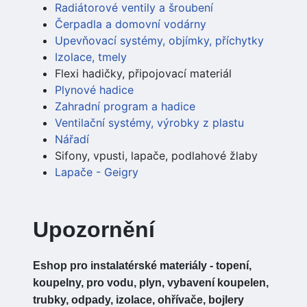
Radiátorové ventily a šroubení
Čerpadla a domovní vodárny
Upevňovací systémy, objímky, příchytky
Izolace, tmely
Flexi hadičky, připojovací materiál
Plynové hadice
Zahradní program a hadice
Ventilační systémy, výrobky z plastu
Nářadí
Sifony, vpusti, lapače, podlahové žlaby
Lapače - Geigry
Upozornění
Eshop pro instalatérské materiály - topení,
koupelny, pro vodu, plyn, vybavení koupelen,
trubky, odpady, izolace, ohřívače, bojlery