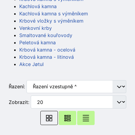
Kachlová kamna
Kachlová kamna s výměníkem
Krbové vložky s výměníkem
Venkovní krby
Smaltované kouřovody
Peletová kamna
Krbová kamna - ocelová
Krbová kamna - litinová
Akce Jøtul
Řazení:
Zobrazit: