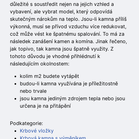
důležité s soustředit nejen na jejich vzhled a
vybavení, ale vybrat model, který odpovídá
skutečným nárokům na teplo. Jsou-li kamna příliš
výkonná, musí se přívod vzduchu více redukovat,
což může vést ke špatnému spalování. To má za
následek zanášení kamen a komína. Jinak řečeno,
jak topivo, tak kamna jsou špatně využity. Z
tohoto důvodu je vhodné přihlédnutí k
následujícím okolnostem:
kolim m2 budete vytápět
budou-li kamna využívána je příležitostně
nebo trvale
jsou kamna jediným zdrojem tepla nebo jsou
určena je na přitápění
Podkategorie:
Krbové vložky
Krbová kamna s výměníkem