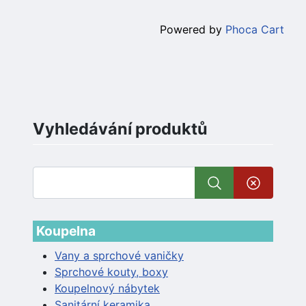
Powered by
Phoca Cart
Vyhledávání produktů
Koupelna
Vany a sprchové vaničky
Sprchové kouty, boxy
Koupelnový nábytek
Sanitární keramika