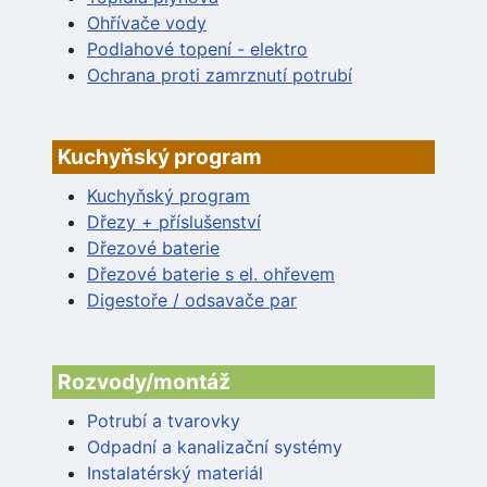
Ohřívače vody
Podlahové topení - elektro
Ochrana proti zamrznutí potrubí
Kuchyňský program
Kuchyňský program
Dřezy + příslušenství
Dřezové baterie
Dřezové baterie s el. ohřevem
Digestoře / odsavače par
Rozvody/montáž
Potrubí a tvarovky
Odpadní a kanalizační systémy
Instalatérský materiál