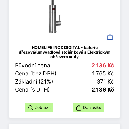
HOMELIFE INOX DIGITAL - baterie
dřezová/umyvadlová stojánková s Elektrickým
ohřevem vody
Původní cena
2.136 Kč
Cena (bez DPH)
1.765 Kč
Základní (21%)
371 Kč
Cena (s DPH)
2.136 Kč
Zobrazit
Do košíku