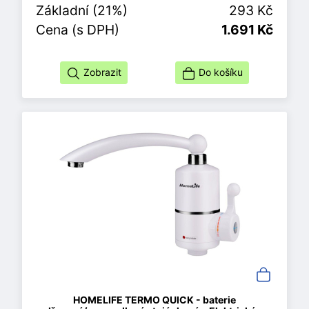
Základní (21%)
293 Kč
Cena (s DPH)
1.691 Kč
Zobrazit
Do košíku
HOMELIFE TERMO QUICK - baterie