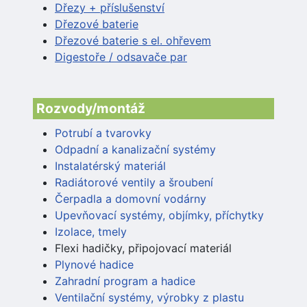
Dřezy + příslušenství
Dřezové baterie
Dřezové baterie s el. ohřevem
Digestoře / odsavače par
Rozvody/montáž
Potrubí a tvarovky
Odpadní a kanalizační systémy
Instalatérský materiál
Radiátorové ventily a šroubení
Čerpadla a domovní vodárny
Upevňovací systémy, objímky, příchytky
Izolace, tmely
Flexi hadičky, připojovací materiál
Plynové hadice
Zahradní program a hadice
Ventilační systémy, výrobky z plastu