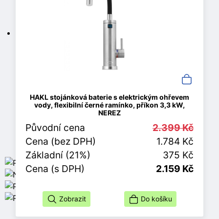
HAKL stojánková baterie s elektrickým ohřevem
vody, flexibilní černé ramínko, příkon 3,3 kW,
NEREZ
Původní cena
2.399 Kč
Cena (bez DPH)
1.784 Kč
Základní (21%)
375 Kč
Cena (s DPH)
2.159 Kč
Zobrazit
Do košíku