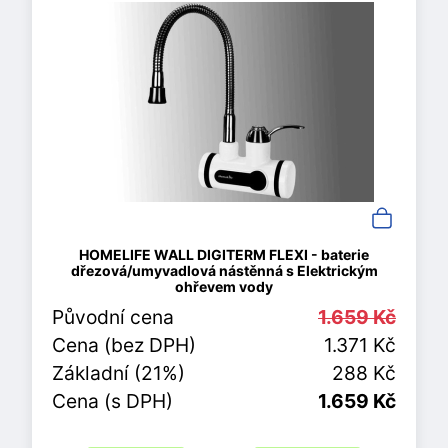
HOMELIFE WALL DIGITERM FLEXI - baterie
dřezová/umyvadlová nástěnná s Elektrickým
ohřevem vody
Původní cena
1.659 Kč
Cena (bez DPH)
1.371 Kč
Základní (21%)
288 Kč
Cena (s DPH)
1.659 Kč