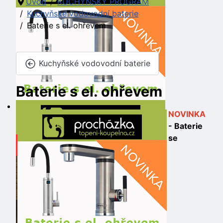
Úvod
KUCHYŇSKÝ PROGRAM
Kuchyňské vodovodní baterie
Baterie s el. ohřevem
Kuchyňské vodovodní baterie
Baterie s el. ohřevem
NOVINKA
- Baterie
se