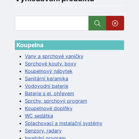
Koupelna
Vany a sprchové vaničky
Sprchové kouty, boxy
Koupelnový nábytek
Sanitární keramika
Vodovodní baterie
Baterie s el. ohřevem
Sprchy, sprchový program
Koupelnové doplňky
WC sedátka
Splachovací a instalační systémy
Senzory, radary
Invalidní program