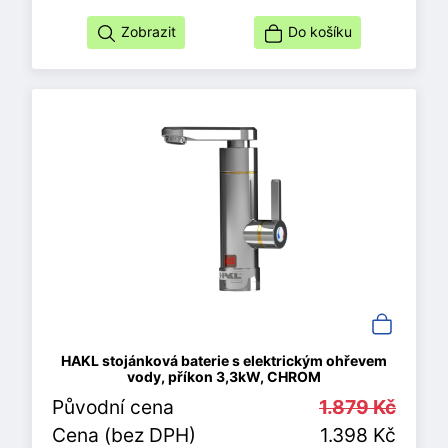
Zobrazit
Do košíku
HAKL stojánková baterie s elektrickým ohřevem
vody, příkon 3,3kW, CHROM
Původní cena
1.879 Kč
Cena (bez DPH)
1.398 Kč