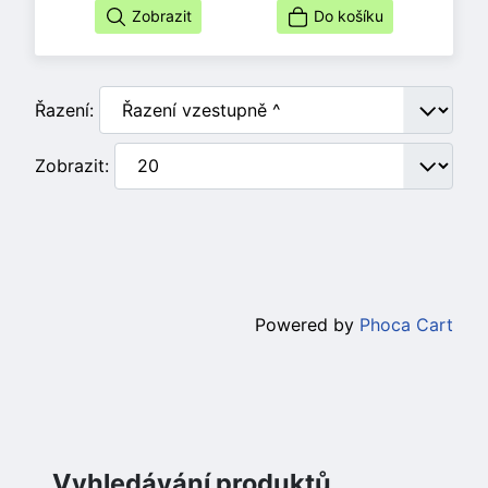
Zobrazit
Do košíku
Řazení:
Zobrazit:
Powered by
Phoca Cart
Vyhledávání produktů