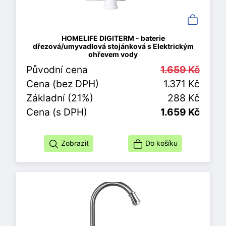
HOMELIFE DIGITERM - baterie
dřezová/umyvadlová stojánková s Elektrickým
ohřevem vody
Původní cena
1.659 Kč
Cena (bez DPH)
1.371 Kč
Základní (21%)
288 Kč
Cena (s DPH)
1.659 Kč
Zobrazit
Do košíku