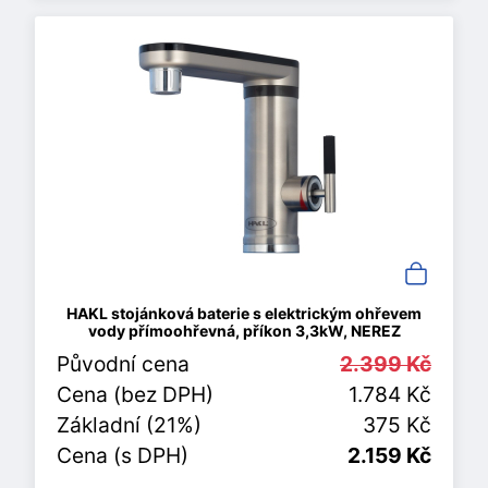
HAKL stojánková baterie s elektrickým ohřevem
vody přímoohřevná, příkon 3,3kW, NEREZ
Původní cena
2.399 Kč
Cena (bez DPH)
1.784 Kč
Základní (21%)
375 Kč
Cena (s DPH)
2.159 Kč