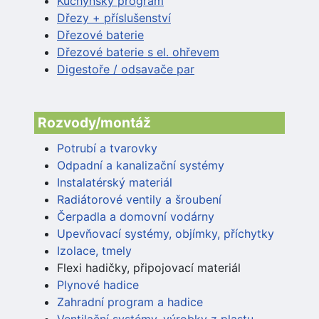
Kuchyňský program
Dřezy + příslušenství
Dřezové baterie
Dřezové baterie s el. ohřevem
Digestoře / odsavače par
Rozvody/montáž
Potrubí a tvarovky
Odpadní a kanalizační systémy
Instalatérský materiál
Radiátorové ventily a šroubení
Čerpadla a domovní vodárny
Upevňovací systémy, objímky, příchytky
Izolace, tmely
Flexi hadičky, připojovací materiál
Plynové hadice
Zahradní program a hadice
Ventilační systémy, výrobky z plastu