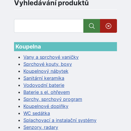
Vyhledávání produktů
Koupelna
Vany a sprchové vaničky
Sprchové kouty, boxy
Koupelnový nábytek
Sanitární keramika
Vodovodní baterie
Baterie s el. ohřevem
Sprchy, sprchový program
Koupelnové doplňky
WC sedátka
Splachovací a instalační systémy
Senzory, radary