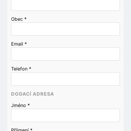
Obec
*
Email
*
Telefon
*
DODACÍ ADRESA
Jméno
*
Příjmení
*