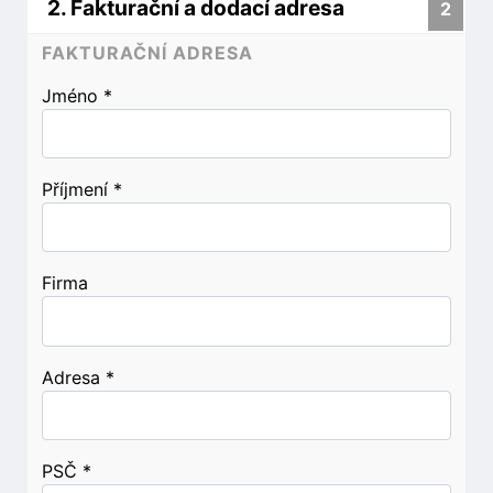
2. Fakturační a dodací adresa
2
FAKTURAČNÍ ADRESA
Jméno
*
Příjmení
*
Firma
Adresa
*
PSČ
*