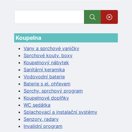
Koupelna
Vany a sprchové vaničky
Sprchové kouty, boxy
Koupelnový nábytek
Sanitární keramika
Vodovodní baterie
Baterie s el. ohřevem
Sprchy, sprchový program
Koupelnové doplňky
WC sedátka
Splachovací a instalační systémy
Senzory, radary
Invalidní program