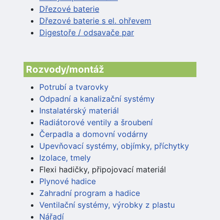
Dřezové baterie
Dřezové baterie s el. ohřevem
Digestoře / odsavače par
Rozvody/montáž
Potrubí a tvarovky
Odpadní a kanalizační systémy
Instalatérský materiál
Radiátorové ventily a šroubení
Čerpadla a domovní vodárny
Upevňovací systémy, objímky, příchytky
Izolace, tmely
Flexi hadičky, připojovací materiál
Plynové hadice
Zahradní program a hadice
Ventilační systémy, výrobky z plastu
Nářadí