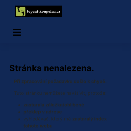
Stránka nenalezena.
Při zpracování požadavku došlo k chybě.
Tuto stránku nemůžete navštívit, protože:
zastaralá záložka/oblíbené
překlep v adrese
vyhledávač, který má
zastaralý index
tohoto webu