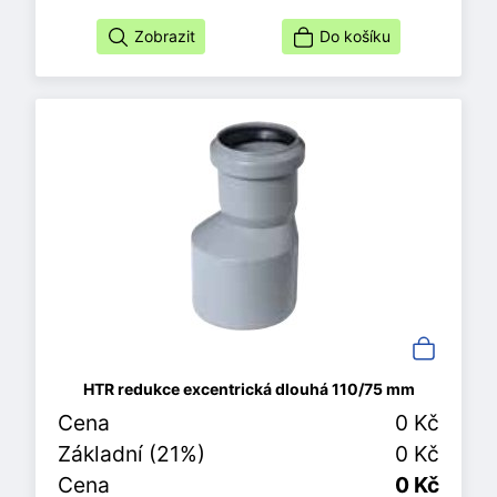
Zobrazit
Do košíku
HTR redukce excentrická dlouhá 110/75 mm
Cena
0 Kč
Základní (21%)
0 Kč
Cena
0 Kč