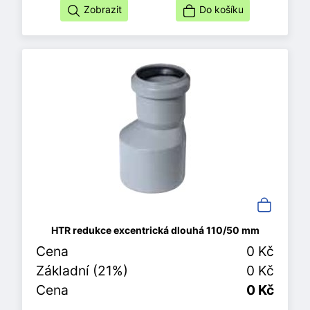
Zobrazit
Do košíku
HTR redukce excentrická dlouhá 110/50 mm
Cena
0 Kč
Základní (21%)
0 Kč
Cena
0 Kč