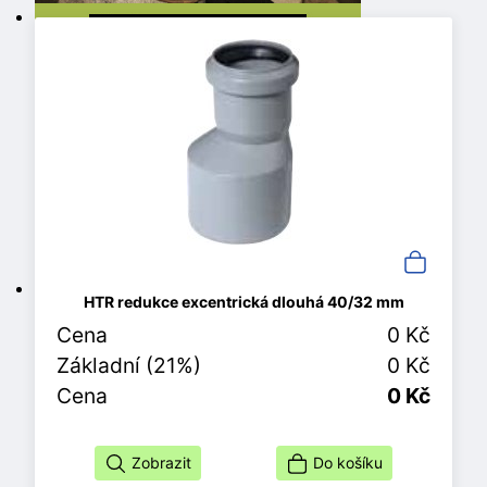
HTR redukce excentrická dlouhá 40/32 mm
Cena
0 Kč
Základní (21%)
0 Kč
Cena
0 Kč
Zobrazit
Do košíku