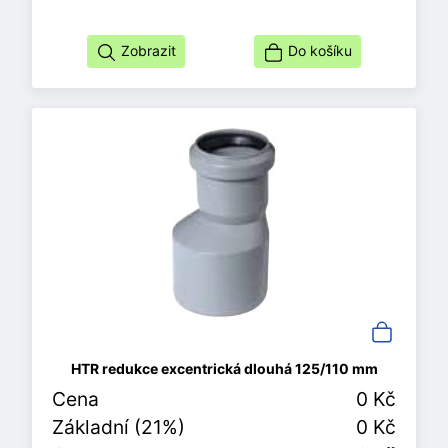
Zobrazit
Do košíku
HTR redukce excentrická dlouhá 125/110 mm
Cena
0 Kč
Základní (21%)
0 Kč