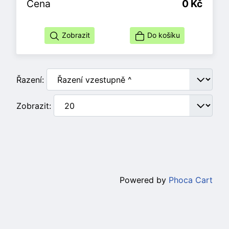
Cena
0 Kč
Zobrazit
Do košíku
Řazení:
Zobrazit:
Powered by
Phoca Cart