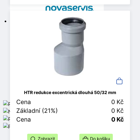
HTR redukce excentrická dlouhá 50/32 mm
Cena
0 Kč
Základní (21%)
0 Kč
Cena
0 Kč
Zobrazit
Do košíku