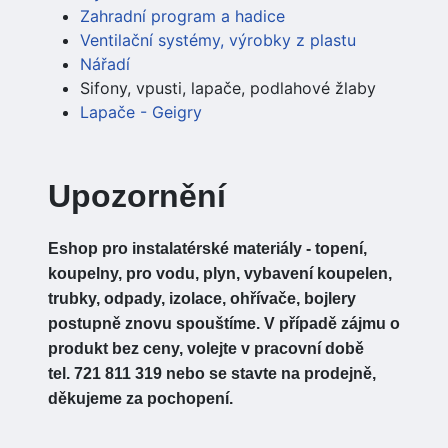
Zahradní program a hadice
Ventilační systémy, výrobky z plastu
Nářadí
Sifony, vpusti, lapače, podlahové žlaby
Lapače - Geigry
Upozornění
Eshop pro instalatérské materiály - topení,
koupelny, pro vodu, plyn, vybavení koupelen,
trubky, odpady, izolace, ohřívače, bojlery
postupně znovu spouštíme. V případě zájmu o
produkt bez ceny, volejte v pracovní době
tel. 721 811 319 nebo se stavte na prodejně,
děkujeme za pochopení.