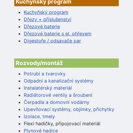
Kuchyňský program
Kuchyňský program
Dřezy + příslušenství
Dřezové baterie
Dřezové baterie s el. ohřevem
Digestoře / odsavače par
Rozvody/montáž
Potrubí a tvarovky
Odpadní a kanalizační systémy
Instalatérský materiál
Radiátorové ventily a šroubení
Čerpadla a domovní vodárny
Upevňovací systémy, objímky, příchytky
Izolace, tmely
Flexi hadičky, připojovací materiál
Plynové hadice