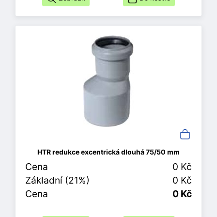
HTR redukce excentrická dlouhá 75/50 mm
Cena
0 Kč
Základní (21%)
0 Kč
Cena
0 Kč