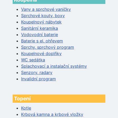
Vany a sprchové vaničky
Sprchové kouty, boxy
Koupelnový nábytek
Sanitární keramika
Vodovodní baterie
Baterie s el. ohřevem
Sprchy, sprchový program
Koupelnové doplňky
WC sedátka
Splachovací a instalační systémy
Senzory, radary
Invalidní program
Topení
Kotle
Krbová kamna a krbové vložky