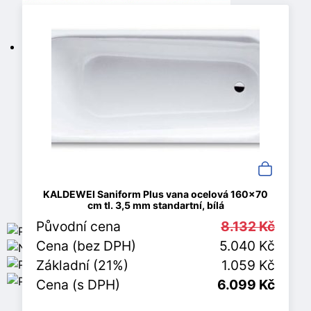
KALDEWEI Saniform Plus vana ocelová 160x70
cm tl. 3,5 mm standartní, bílá
Původní cena
8.132 Kč
Cena (bez DPH)
5.040 Kč
Základní (21%)
1.059 Kč
Cena (s DPH)
6.099 Kč