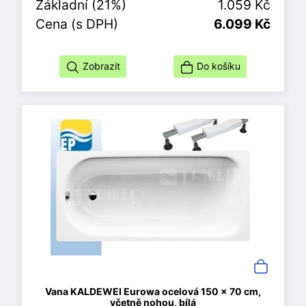
Základní (21%)
1.059 Kč
Cena (s DPH)
6.099 Kč
Zobrazit
Do košíku
Vana KALDEWEI Eurowa ocelová 150 x 70 cm,
včetně nohou, bílá