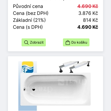
Původní cena
4.690 Kč
Cena (bez DPH)
3.876 Kč
Základní (21%)
814 Kč
Cena (s DPH)
4.690 Kč
Zobrazit
Do košíku