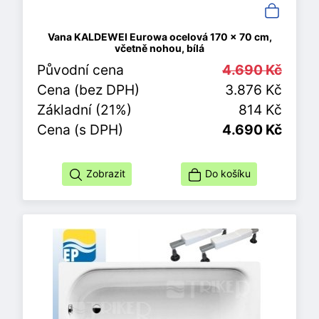
Vana KALDEWEI Eurowa ocelová 170 x 70 cm,
včetně nohou, bílá
Původní cena
4.690 Kč
Cena (bez DPH)
3.876 Kč
Základní (21%)
814 Kč
Cena (s DPH)
4.690 Kč
Zobrazit
Do košíku