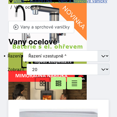
Úvod
KOUPELNA
Vany a sprchové vaničky
Vany ocelové
Vany a sprchové vaničky
Vany ocelové
Řazení:
Zobrazit: