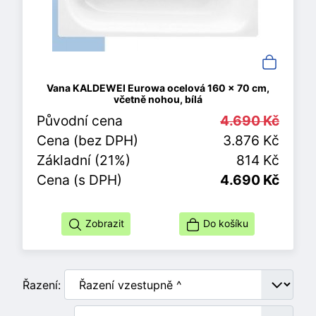
Vana KALDEWEI Eurowa ocelová 160 x 70 cm,
včetně nohou, bílá
Původní cena
4.690 Kč
Cena (bez DPH)
3.876 Kč
Základní (21%)
814 Kč
Cena (s DPH)
4.690 Kč
Zobrazit
Do košíku
Řazení: