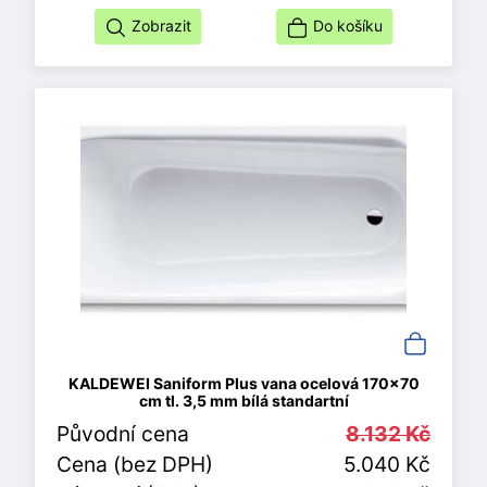
Zobrazit
Do košíku
KALDEWEI Saniform Plus vana ocelová 170x70
cm tl. 3,5 mm bílá standartní
Původní cena
8.132 Kč
Cena (bez DPH)
5.040 Kč