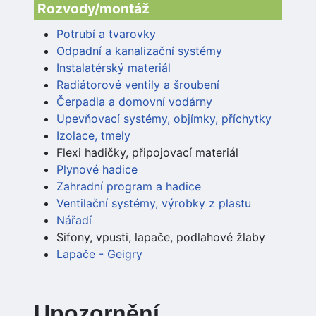
Rozvody/montáž
Potrubí a tvarovky
Odpadní a kanalizační systémy
Instalatérský materiál
Radiátorové ventily a šroubení
Čerpadla a domovní vodárny
Upevňovací systémy, objímky, příchytky
Izolace, tmely
Flexi hadičky, připojovací materiál
Plynové hadice
Zahradní program a hadice
Ventilační systémy, výrobky z plastu
Nářadí
Sifony, vpusti, lapače, podlahové žlaby
Lapače - Geigry
Upozornění