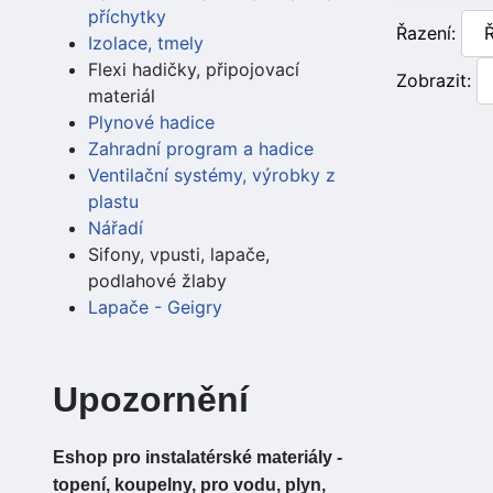
příchytky
Řazení:
Izolace, tmely
Flexi hadičky, připojovací
Zobrazit:
materiál
Plynové hadice
Zahradní program a hadice
Ventilační systémy, výrobky z
plastu
Nářadí
Sifony, vpusti, lapače,
podlahové žlaby
Lapače - Geigry
Upozornění
Eshop pro instalatérské materiály -
topení, koupelny, pro vodu, plyn,