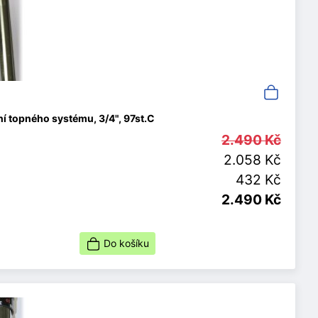
í topného systému, 3/4", 97st.C
2.490 Kč
2.058 Kč
432 Kč
2.490 Kč
Do košíku