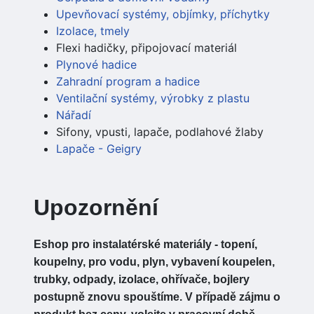
Upevňovací systémy, objímky, příchytky
Izolace, tmely
Flexi hadičky, připojovací materiál
Plynové hadice
Zahradní program a hadice
Ventilační systémy, výrobky z plastu
Nářadí
Sifony, vpusti, lapače, podlahové žlaby
Lapače - Geigry
Upozornění
Eshop pro instalatérské materiály - topení,
koupelny, pro vodu, plyn, vybavení koupelen,
trubky, odpady, izolace, ohřívače, bojlery
postupně znovu spouštíme. V případě zájmu o