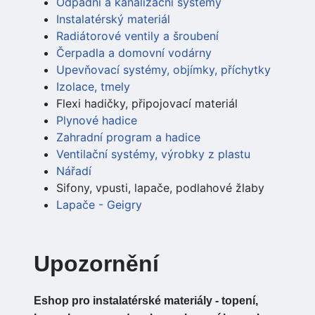
Odpadní a kanalizační systémy
Instalatérský materiál
Radiátorové ventily a šroubení
Čerpadla a domovní vodárny
Upevňovací systémy, objímky, příchytky
Izolace, tmely
Flexi hadičky, připojovací materiál
Plynové hadice
Zahradní program a hadice
Ventilační systémy, výrobky z plastu
Nářadí
Sifony, vpusti, lapače, podlahové žlaby
Lapače - Geigry
Upozornění
Eshop pro instalatérské materiály - topení,