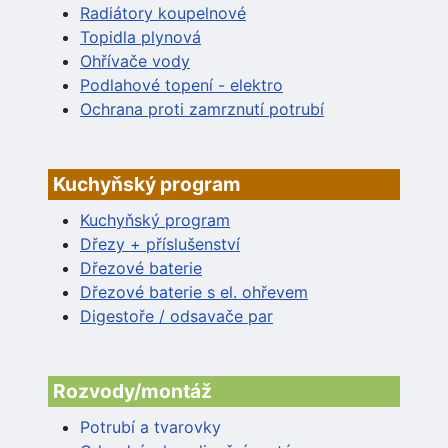
Radiátory koupelnové
Topidla plynová
Ohřívače vody
Podlahové topení - elektro
Ochrana proti zamrznutí potrubí
Kuchyňský program
Kuchyňský program
Dřezy + příslušenství
Dřezové baterie
Dřezové baterie s el. ohřevem
Digestoře / odsavače par
Rozvody/montáž
Potrubí a tvarovky