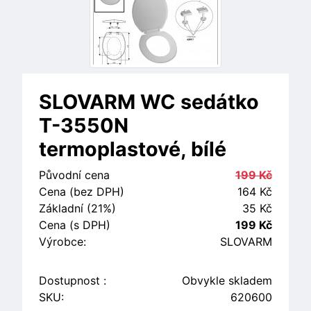
SLOVARM WC sedátko
T-3550N
termoplastové, bílé
Původní cena
199 Kč
Cena (bez DPH)
164 Kč
Základní (21%)
35 Kč
Cena (s DPH)
199 Kč
Výrobce:
SLOVARM
Dostupnost :
Obvykle skladem
SKU:
620600