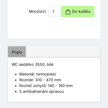
Množství:
Do košíku
Popis
WC sedátko 3550, bílé
Materiál: termoplast
Rozměr: 410 - 470 mm
Rozteč úchytů: 140 - 160 mm
S antibakteriání úpravou