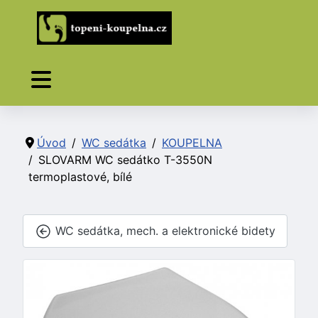
Úvod
WC sedátka
KOUPELNA
SLOVARM WC sedátko T-3550N
termoplastové, bílé
WC sedátka, mech. a elektronické bidety