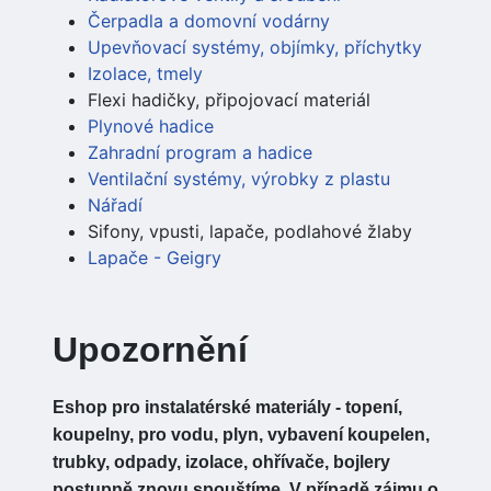
Čerpadla a domovní vodárny
Upevňovací systémy, objímky, příchytky
Izolace, tmely
Flexi hadičky, připojovací materiál
Plynové hadice
Zahradní program a hadice
Ventilační systémy, výrobky z plastu
Nářadí
Sifony, vpusti, lapače, podlahové žlaby
Lapače - Geigry
Upozornění
Eshop pro instalatérské materiály - topení,
koupelny, pro vodu, plyn, vybavení koupelen,
trubky, odpady, izolace, ohřívače, bojlery
postupně znovu spouštíme. V případě zájmu o