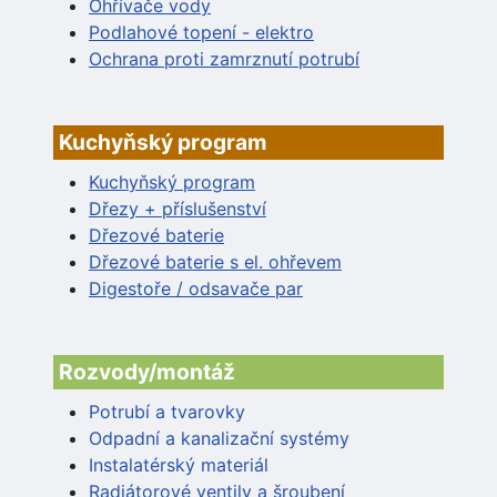
Ohřívače vody
Podlahové topení - elektro
Ochrana proti zamrznutí potrubí
Kuchyňský program
Kuchyňský program
Dřezy + příslušenství
Dřezové baterie
Dřezové baterie s el. ohřevem
Digestoře / odsavače par
Rozvody/montáž
Potrubí a tvarovky
Odpadní a kanalizační systémy
Instalatérský materiál
Radiátorové ventily a šroubení