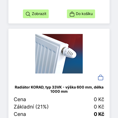
Zobrazit
Do košíku
Radiátor KORAD, typ 33VK - výška 600 mm, délka
1000 mm
Cena
0 Kč
Základní (21%)
0 Kč
Cena
0 Kč