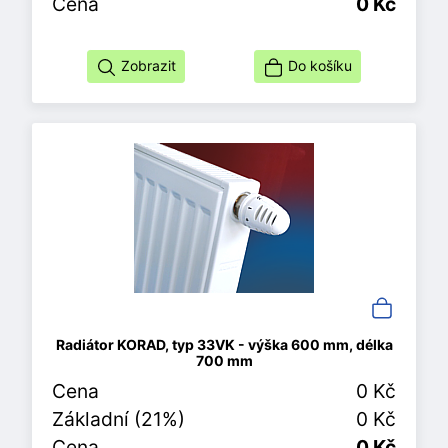
Cena
0 Kč
Zobrazit
Do košíku
Radiátor KORAD, typ 33VK - výška 600 mm, délka
700 mm
Cena
0 Kč
Základní (21%)
0 Kč
Cena
0 Kč