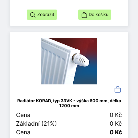
Zobrazit
Do košíku
Radiátor KORAD, typ 33VK - výška 600 mm, délka
1200 mm
Cena
0 Kč
Základní (21%)
0 Kč
Cena
0 Kč