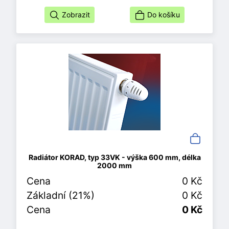
Zobrazit
Do košíku
Radiátor KORAD, typ 33VK - výška 600 mm, délka
2000 mm
Cena
0 Kč
Základní (21%)
0 Kč
Cena
0 Kč