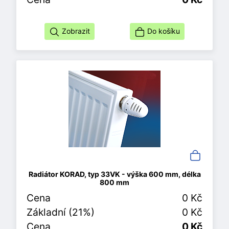
Zobrazit
Do košíku
Radiátor KORAD, typ 33VK - výška 600 mm, délka
800 mm
Cena
0 Kč
Základní (21%)
0 Kč
Cena
0 Kč