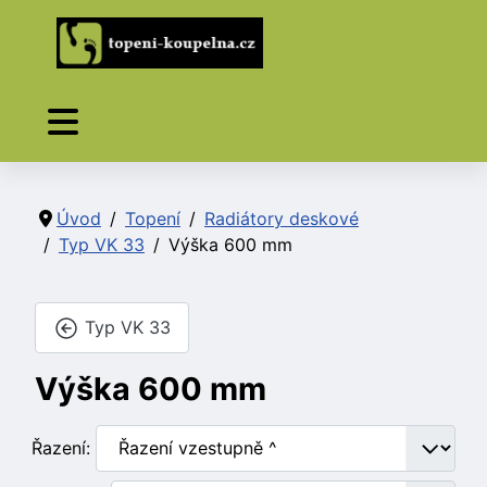
Úvod
Topení
Radiátory deskové
Typ VK 33
Výška 600 mm
Typ VK 33
Výška 600 mm
Řazení: