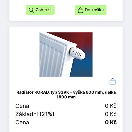
Zobrazit
Do košíku
Radiátor KORAD, typ 33VK - výška 600 mm, délka
1800 mm
Cena
0 Kč
Základní (21%)
0 Kč
Cena
0 Kč