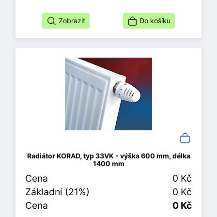
Zobrazit
Do košíku
Radiátor KORAD, typ 33VK - výška 600 mm, délka
1400 mm
Cena
0 Kč
Základní (21%)
0 Kč
Cena
0 Kč