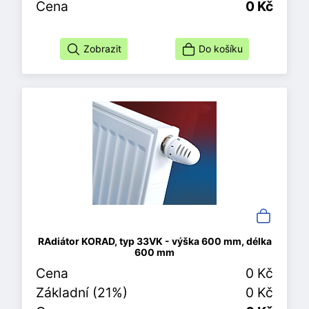
Cena
0 Kč
Zobrazit
Do košíku
RAdiátor KORAD, typ 33VK - výška 600 mm, délka
600 mm
Cena
0 Kč
Základní (21%)
0 Kč