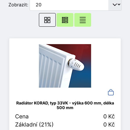
Zobrazit:
Radiátor KORAD, typ 33VK - výška 600 mm, délka
500 mm
Cena
0 Kč
Základní (21%)
0 Kč