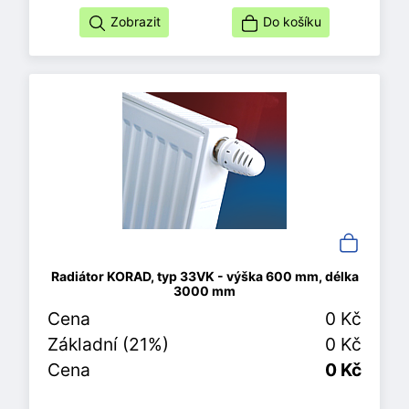
Zobrazit
Do košíku
Radiátor KORAD, typ 33VK - výška 600 mm, délka
3000 mm
Cena
0 Kč
Základní (21%)
0 Kč
Cena
0 Kč