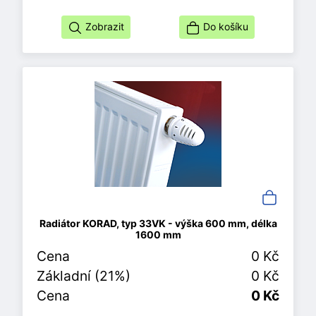
Zobrazit
Do košíku
Radiátor KORAD, typ 33VK - výška 600 mm, délka
1600 mm
Cena
0 Kč
Základní (21%)
0 Kč
Cena
0 Kč