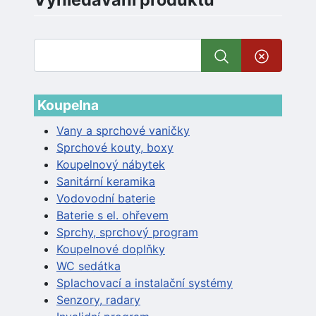
Koupelna
Vany a sprchové vaničky
Sprchové kouty, boxy
Koupelnový nábytek
Sanitární keramika
Vodovodní baterie
Baterie s el. ohřevem
Sprchy, sprchový program
Koupelnové doplňky
WC sedátka
Splachovací a instalační systémy
Senzory, radary