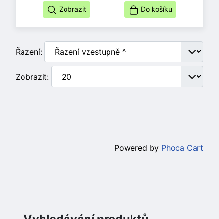
Zobrazit
Do košíku
Řazení:
Zobrazit:
Powered by
Phoca Cart
Vyhledávání produktů