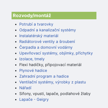
Rozvody/montáž
Potrubí a tvarovky
Odpadní a kanalizační systémy
Instalatérský materiál
Radiátorové ventily a šroubení
Čerpadla a domovní vodárny
Upevňovací systémy, objímky, příchytky
Izolace, tmely
Flexi hadičky, připojovací materiál
Plynové hadice
Zahradní program a hadice
Ventilační systémy, výrobky z plastu
Nářadí
Sifony, vpusti, lapače, podlahové žlaby
Lapače - Geigry