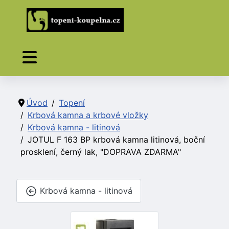
Úvod
Topení
Krbová kamna a krbové vložky
Krbová kamna - litinová
JOTUL F 163 BP krbová kamna litinová, boční
prosklení, černý lak, "DOPRAVA ZDARMA"
Krbová kamna - litinová