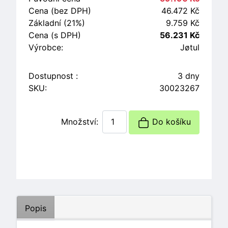
Cena (bez DPH)
46.472 Kč
Základní (21%)
9.759 Kč
Cena (s DPH)
56.231 Kč
Výrobce:
Jøtul
Dostupnost :
3 dny
SKU:
30023267
Množství:
Do košíku
Popis