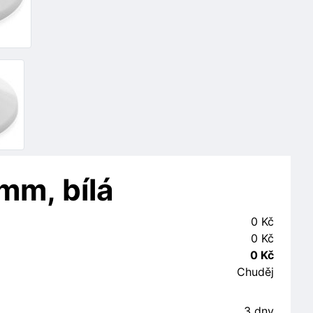
mm, bílá
0 Kč
0 Kč
0 Kč
Chuděj
3 dny