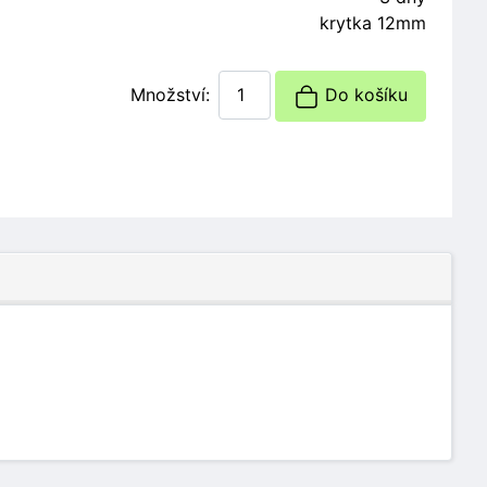
krytka 12mm
Množství:
Do košíku