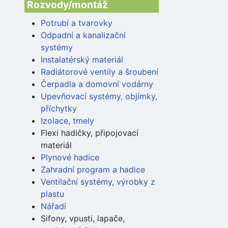
Rozvody/montáž
Potrubí a tvarovky
Odpadní a kanalizační
systémy
Instalatérský materiál
Radiátorové ventily a šroubení
Čerpadla a domovní vodárny
Upevňovací systémy, objímky,
příchytky
Izolace, tmely
Flexi hadičky, připojovací
materiál
Plynové hadice
Zahradní program a hadice
Ventilační systémy, výrobky z
plastu
Nářadí
Sifony, vpusti, lapače,