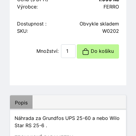
Výrobce:
FERRO
Dostupnost :
Obvykle skladem
SKU:
W0202
Množství:
Do košíku
Popis
Náhrada za Grundfos UPS 25-60 a nebo Wilo
Star RS 25-6 .