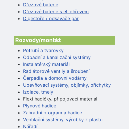
Dřezové baterie
Dřezové baterie s el. ohřevem
Digestoře / odsavače par
Rozvody/montáž
Potrubí a tvarovky
Odpadní a kanalizační systémy
Instalatérský materiál
Radiátorové ventily a šroubení
Čerpadla a domovní vodárny
Upevňovací systémy, objímky, příchytky
Izolace, tmely
Flexi hadičky, připojovací materiál
Plynové hadice
Zahradní program a hadice
Ventilační systémy, výrobky z plastu
Nářadí