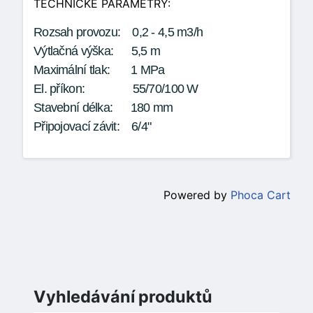
TECHNICKÉ PARAMETRY:
Rozsah provozu: 0,2 - 4,5 m3/h
Výtlačná výška: 5,5 m
Maximální tlak: 1 MPa
El. příkon: 55/70/100 W
Stavební délka: 180 mm
Připojovací závit: 6/4"
Powered by
Phoca Cart
Vyhledávání produktů