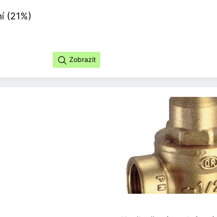
í (21%)
Zobrazit