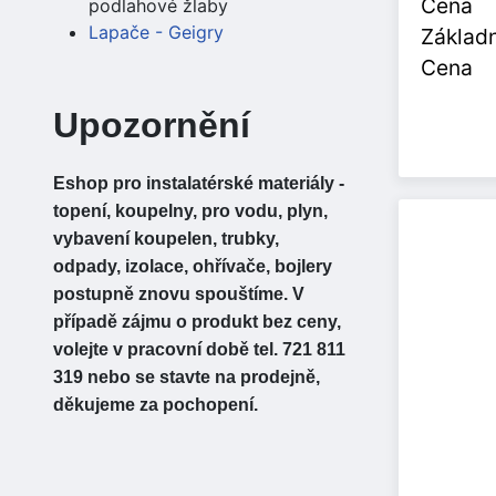
Cena
podlahové žlaby
Lapače - Geigry
Základn
Cena
Upozornění
Eshop pro instalatérské materiály -
topení, koupelny, pro vodu, plyn,
vybavení koupelen, trubky,
odpady, izolace, ohřívače, bojlery
postupně znovu spouštíme. V
případě zájmu o produkt bez ceny,
volejte v pracovní době tel. 721 811
319 nebo se stavte na prodejně,
děkujeme za pochopení.