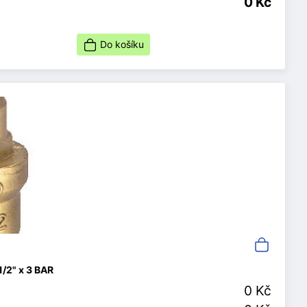
0 Kč
Do košíku
1/2" x 3 BAR
0 Kč