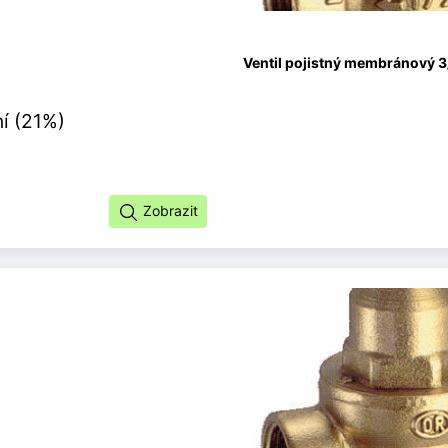
Ventil pojistný membránový 3
í (21%)
Zobrazit