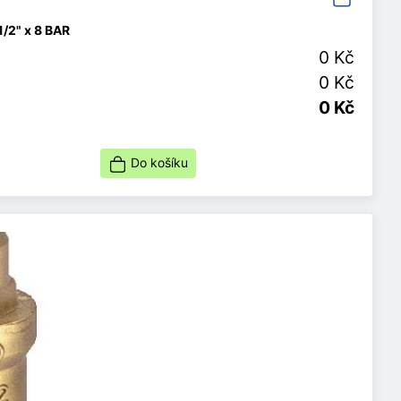
1/2" x 8 BAR
0 Kč
0 Kč
0 Kč
Do košíku