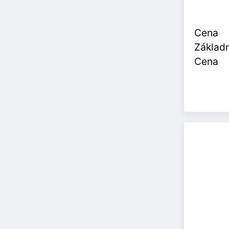
Cena
Základn
Cena