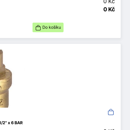
0 Kč
0 Kč
Do košíku
1/2" x 6 BAR