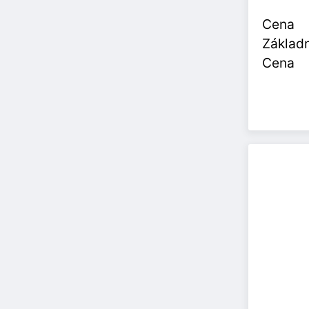
Cena
Základn
Cena