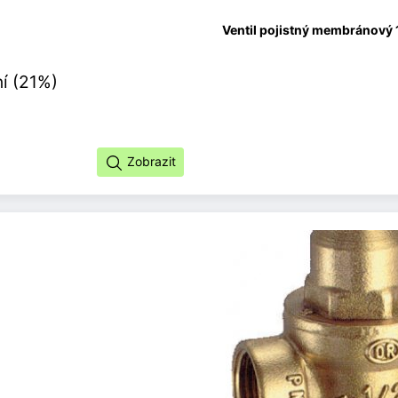
Ventil pojistný membránový 
í (21%)
Zobrazit