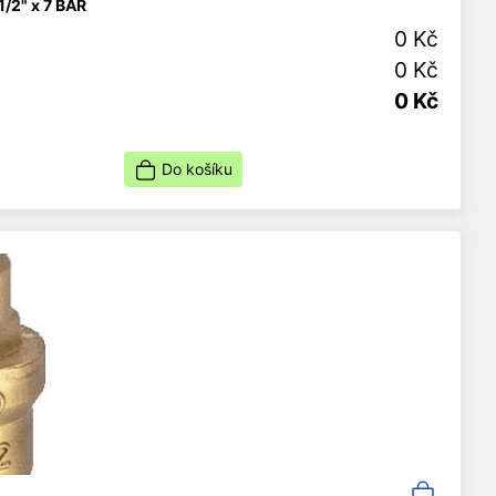
/2" x 7 BAR
0 Kč
0 Kč
0 Kč
Do košíku