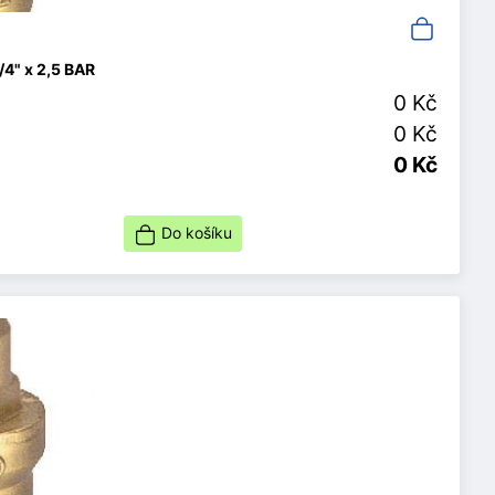
/4" x 2,5 BAR
0 Kč
0 Kč
0 Kč
Do košíku