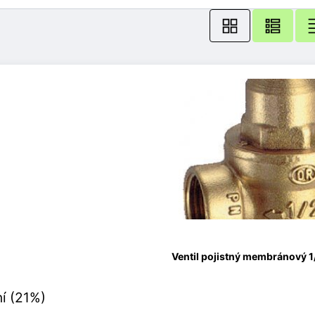
Ventil pojistný membránový 1/
í (21%)