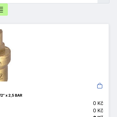
2" x 2,5 BAR
0 Kč
0 Kč