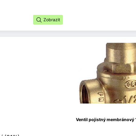
Zobrazit
Ventil pojistný membránový 