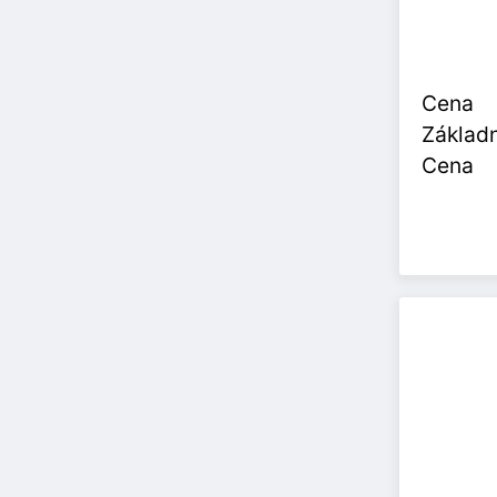
Cena
Základn
Cena