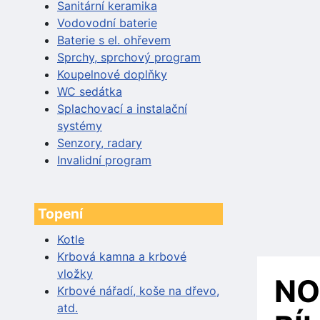
Sanitární keramika
Vodovodní baterie
Baterie s el. ohřevem
Sprchy, sprchový program
Koupelnové doplňky
WC sedátka
Splachovací a instalační
systémy
Senzory, radary
Invalidní program
Topení
Kotle
Krbová kamna a krbové
vložky
NO
Krbové nářadí, koše na dřevo,
atd.