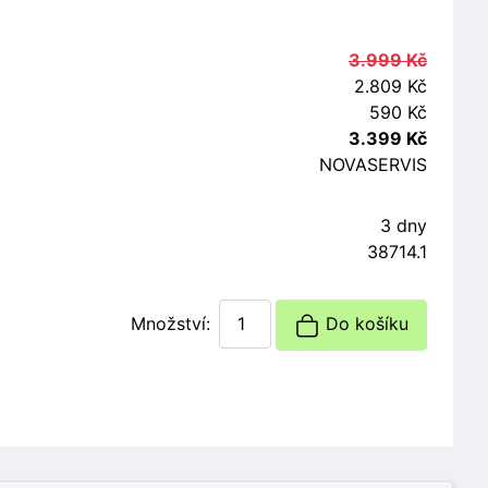
3.999 Kč
2.809 Kč
590 Kč
3.399 Kč
NOVASERVIS
3 dny
38714.1
Množství:
Do košíku