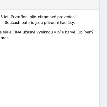
 let. Prvotřídní bílo-chromové provedení.
 Součástí baterie jsou přívodní hadičky.
érie TINA úžasně vyniknou v bílé barvě. Oblíbený
 hran.