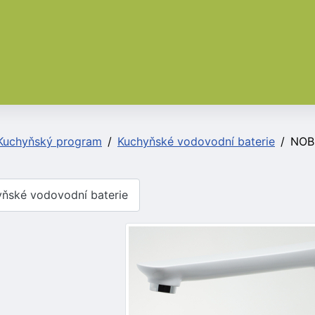
Kuchyňský program
Kuchyňské vodovodní baterie
NOBL
ňské vodovodní baterie