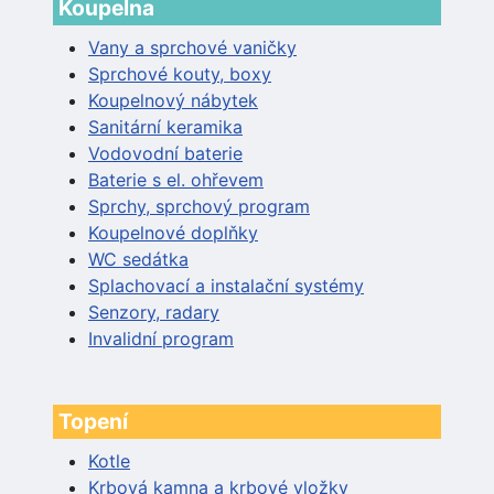
Koupelna
Vany a sprchové vaničky
Sprchové kouty, boxy
Koupelnový nábytek
Sanitární keramika
Vodovodní baterie
Baterie s el. ohřevem
Sprchy, sprchový program
Koupelnové doplňky
WC sedátka
Splachovací a instalační systémy
Senzory, radary
Invalidní program
Topení
Kotle
Krbová kamna a krbové vložky