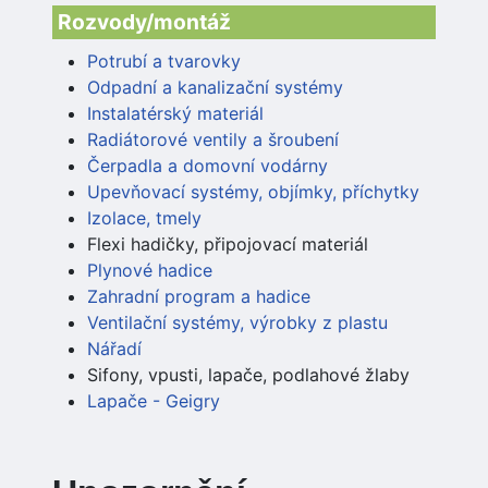
Rozvody/montáž
Potrubí a tvarovky
Odpadní a kanalizační systémy
Instalatérský materiál
Radiátorové ventily a šroubení
Čerpadla a domovní vodárny
Upevňovací systémy, objímky, příchytky
Izolace, tmely
Flexi hadičky, připojovací materiál
Plynové hadice
Zahradní program a hadice
Ventilační systémy, výrobky z plastu
Nářadí
Sifony, vpusti, lapače, podlahové žlaby
Lapače - Geigry