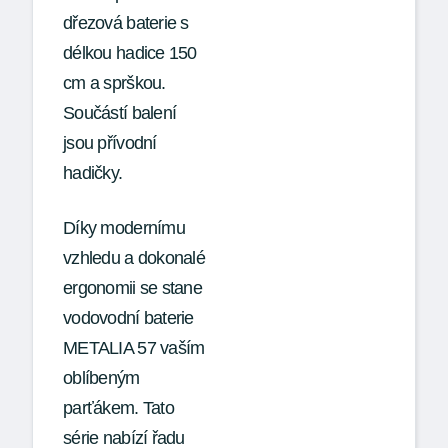
dřezová baterie s
délkou hadice 150
cm a sprškou.
Součástí balení
jsou přívodní
hadičky.
Díky modernímu
vzhledu a dokonalé
ergonomii se stane
vodovodní baterie
METALIA 57 vaším
oblíbeným
parťákem. Tato
série nabízí řadu