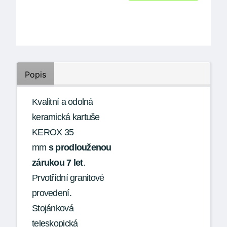
Popis
Kvalitní a odolná
keramická kartuše
KEROX 35
mm
s prodlouženou
zárukou 7 let
.
Prvotřídní granitové
provedení.
Stojánková
teleskopická