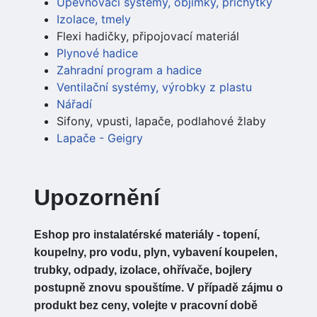
Upevňovací systémy, objímky, příchytky
Izolace, tmely
Flexi hadičky, připojovací materiál
Plynové hadice
Zahradní program a hadice
Ventilační systémy, výrobky z plastu
Nářadí
Sifony, vpusti, lapače, podlahové žlaby
Lapače - Geigry
Upozornění
Eshop pro instalatérské materiály - topení,
koupelny, pro vodu, plyn, vybavení koupelen,
trubky, odpady, izolace, ohřívače, bojlery
postupně znovu spouštíme. V případě zájmu o
produkt bez ceny, volejte v pracovní době