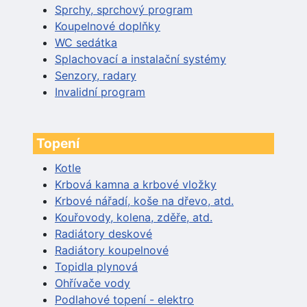
Sprchy, sprchový program
Koupelnové doplňky
WC sedátka
Splachovací a instalační systémy
Senzory, radary
Invalidní program
Topení
Kotle
Krbová kamna a krbové vložky
Krbové nářadí, koše na dřevo, atd.
Kouřovody, kolena, zděře, atd.
Radiátory deskové
Radiátory koupelnové
Topidla plynová
Ohřívače vody
Podlahové topení - elektro