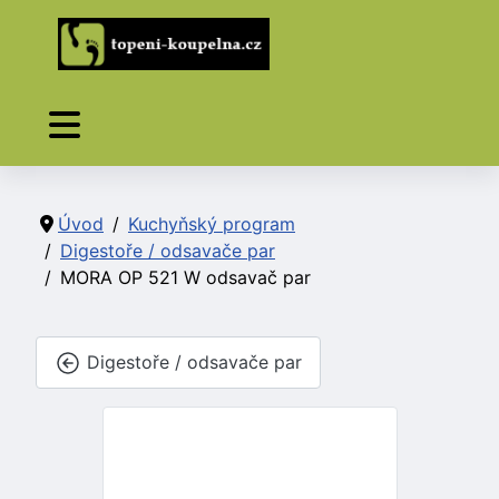
Úvod
Kuchyňský program
Digestoře / odsavače par
MORA OP 521 W odsavač par
Digestoře / odsavače par