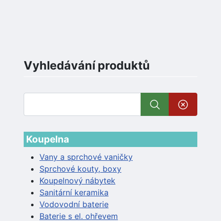
Vyhledávání produktů
Koupelna
Vany a sprchové vaničky
Sprchové kouty, boxy
Koupelnový nábytek
Sanitární keramika
Vodovodní baterie
Baterie s el. ohřevem