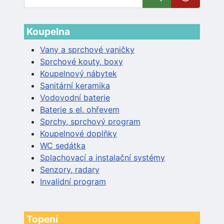
Koupelna
Vany a sprchové vaničky
Sprchové kouty, boxy
Koupelnový nábytek
Sanitární keramika
Vodovodní baterie
Baterie s el. ohřevem
Sprchy, sprchový program
Koupelnové doplňky
WC sedátka
Splachovací a instalační systémy
Senzory, radary
Invalidní program
Topení