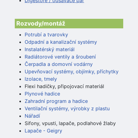
Digestoře / odsavače par
Rozvody/montáž
Potrubí a tvarovky
Odpadní a kanalizační systémy
Instalatérský materiál
Radiátorové ventily a šroubení
Čerpadla a domovní vodárny
Upevňovací systémy, objímky, příchytky
Izolace, tmely
Flexi hadičky, připojovací materiál
Plynové hadice
Zahradní program a hadice
Ventilační systémy, výrobky z plastu
Nářadí
Sifony, vpusti, lapače, podlahové žlaby
Lapače - Geigry